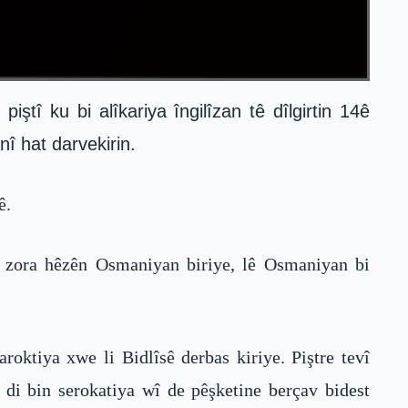
tî ku bi alîkariya îngilîzan tê dîlgirtin 14ê
î hat darvekirin.
ê.
n zora hêzên Osmaniyan biriye, lê Osmaniyan bi
roktiya xwe li Bidlîsê derbas kiriye. Piştre tevî
 di bin serokatiya wî de pêşketine berçav bidest