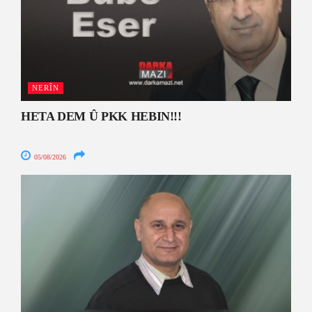
NERÎN
HETA DEM Û PKK HEBIN!!!
05/08/2026