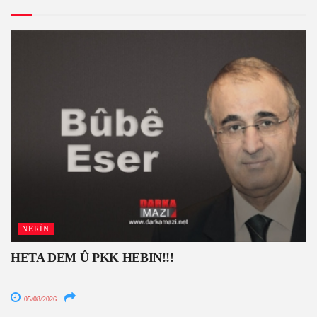
NERÎN
HETA DEM Û PKK HEBIN!!!
05/08/2026