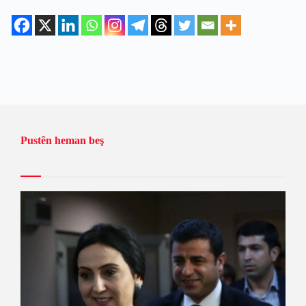
Pustên heman beş