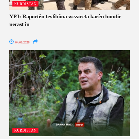
KURDISTAN
YPJ: Raportên tevlîbûna wezareta karên hundir
nerast in
04/08/2026
KURDISTAN