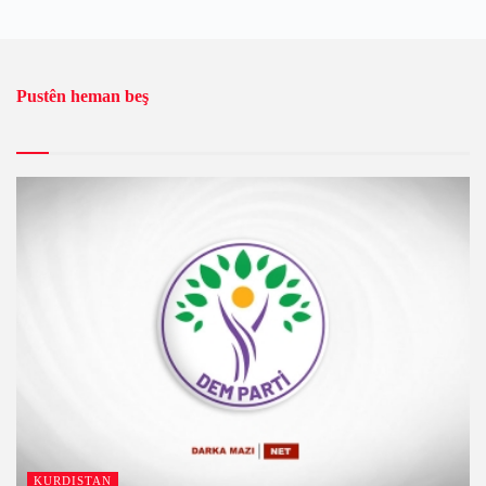
Pustên heman beş
KURDISTAN