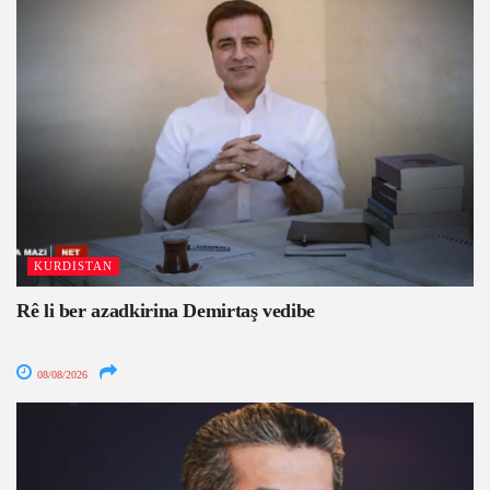
KURDISTAN
Rê li ber azadkirina Demirtaş vedibe
08/08/2026