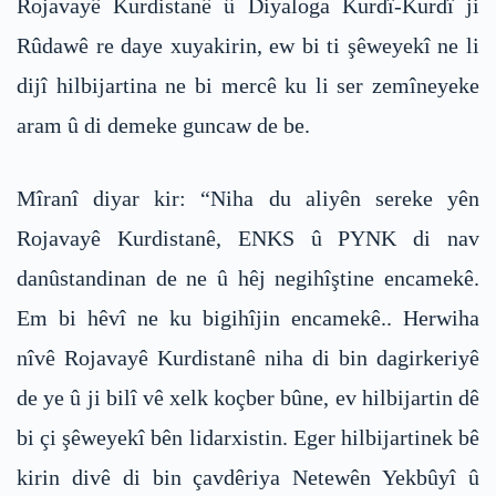
Rojavayê Kurdistanê û Diyaloga Kurdî-Kurdî ji
Rûdawê re daye xuyakirin, ew bi ti şêweyekî ne li
dijî hilbijartina ne bi mercê ku li ser zemîneyeke
aram û di demeke guncaw de be.
Mîranî diyar kir: “Niha du aliyên sereke yên
Rojavayê Kurdistanê, ENKS û PYNK di nav
danûstandinan de ne û hêj negihîştine encamekê.
Em bi hêvî ne ku bigihîjin encamekê.. Herwiha
nîvê Rojavayê Kurdistanê niha di bin dagirkeriyê
de ye û ji bilî vê xelk koçber bûne, ev hilbijartin dê
bi çi şêweyekî bên lidarxistin. Eger hilbijartinek bê
kirin divê di bin çavdêriya Netewên Yekbûyî û