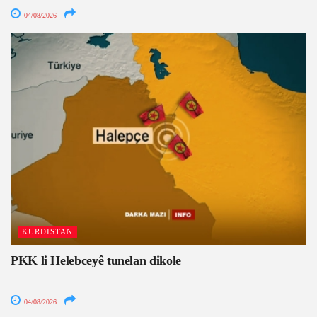
04/08/2026
KURDISTAN
PKK li Helebceyê tunelan dikole
04/08/2026