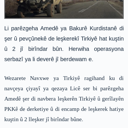
Li parêzgeha Amedê ya Bakurê Kurdistanê di
şer û pevçûnekê de leşkerekî Tirkiyê hat kuştin
û 2 jî birîndar bûn. Herwiha operasyona
serbazî ya li deverê jî berdewam e.
Wezarete Navxwe ya Tirkiyê ragihand ku di
navçeya çiyayî ya qezaya Licê ser bi parêzgeha
Amedê şer di navbera leşkerên Tirkiyê û gerîlayên
PKKê de derketiye û di encamp de leşkerek hatiye
kuştin û 2 lleşker jî birîndar bûne.