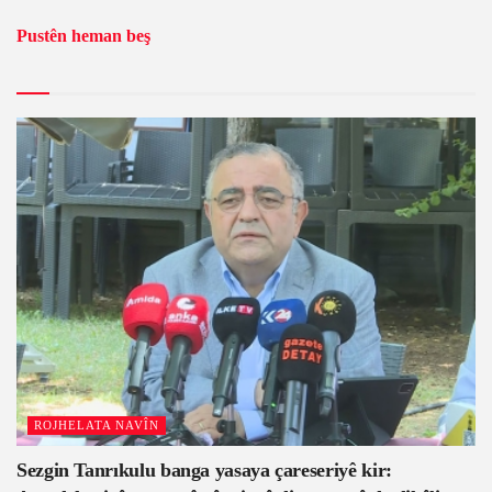
Pustên heman beş
ROJHELATA NAVÎN
Sezgin Tanrıkulu banga yasaya çareseriyê kir: