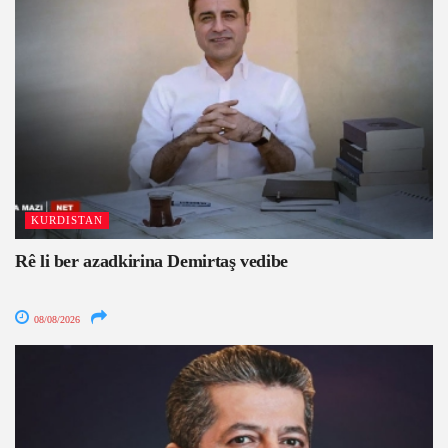
KURDISTAN
Rê li ber azadkirina Demirtaş vedibe
08/08/2026