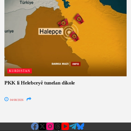
KURDISTAN
PKK li Helebceyê tunelan dikole
04/08/2026