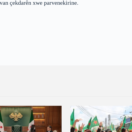
 van çekdarên xwe parvenekirine.