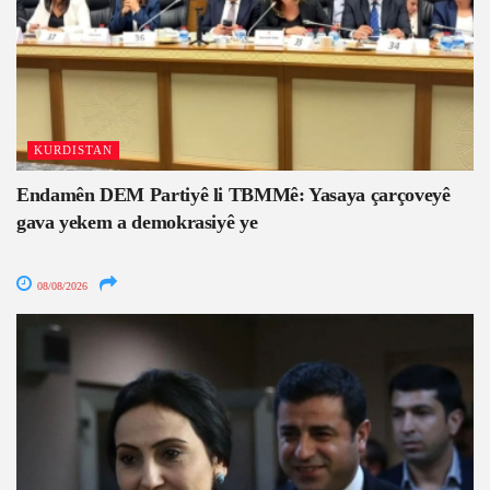
KURDISTAN
Endamên DEM Partiyê li TBMMê: Yasaya çarçoveyê
gava yekem a demokrasiyê ye
08/08/2026