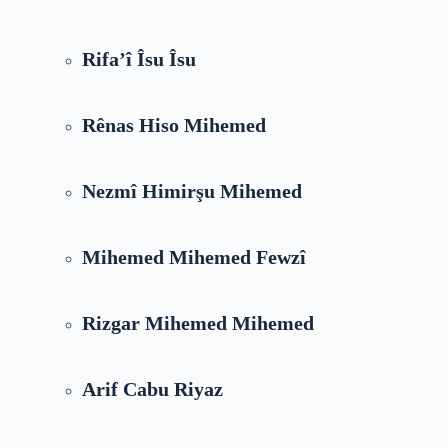
Rifa’î Îsu Îsu
Rênas Hiso Mihemed
Nezmî Himirşu Mihemed
Mihemed Mihemed Fewzî
Rizgar Mihemed Mihemed
Arif Cabu Riyaz