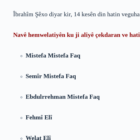
Îbrahîm Şêxo diyar kir, 14 kesên din hatin veguha
Navê hemwelatiyên ku ji aliyê çekdaran ve hat
Mistefa Mistefa Faq
Semîr Mistefa Faq
Ebdulrrehman Mistefa Faq
Fehmî Elî
Welat Elî