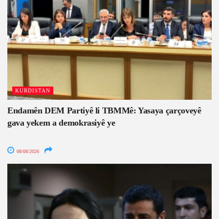
KURDISTAN
Endamên DEM Partiyê li TBMMê: Yasaya çarçoveyê
gava yekem a demokrasiyê ye
08/08/2026