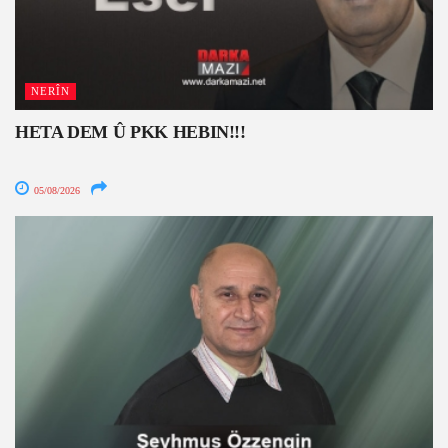
NERÎN
HETA DEM Û PKK HEBIN!!!
05/08/2026