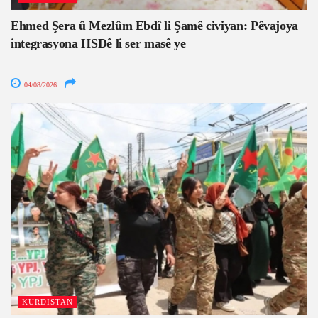
Ehmed Şera û Mezlûm Ebdî li Şamê civiyan: Pêvajoya
integrasyona HSDê li ser masê ye
04/08/2026
KURDISTAN