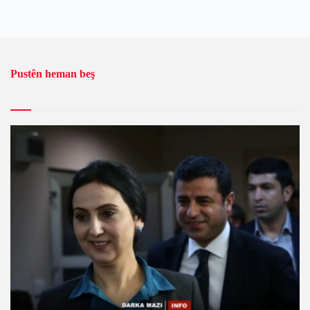
Pustên heman beş