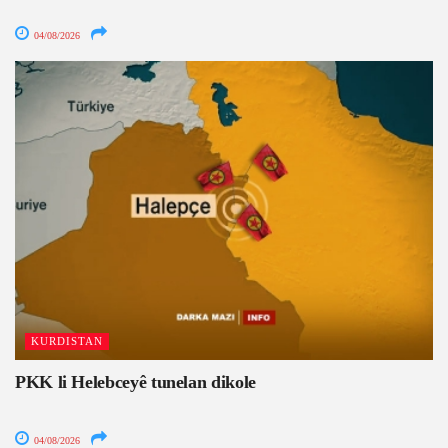
04/08/2026
KURDISTAN
PKK li Helebceyê tunelan dikole
04/08/2026