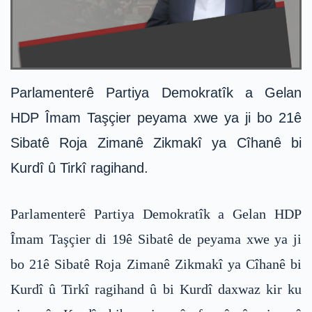
Parlamenterê Partiya Demokratîk a Gelan
HDP Îmam Taşçier peyama xwe ya ji bo 21ê
Sibatê Roja Zimanê Zikmakî ya Cîhanê bi
Kurdî û Tirkî ragihand.
Parlamenterê Partiya Demokratîk a Gelan HDP
Îmam Taşçier di 19ê Sibatê de peyama xwe ya ji
bo 21ê Sibatê Roja Zimanê Zikmakî ya Cîhanê bi
Kurdî û Tirkî ragihand û bi Kurdî daxwaz kir ku