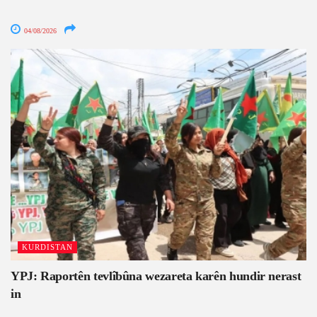
04/08/2026
KURDISTAN
YPJ: Raportên tevlîbûna wezareta karên hundir nerast
in