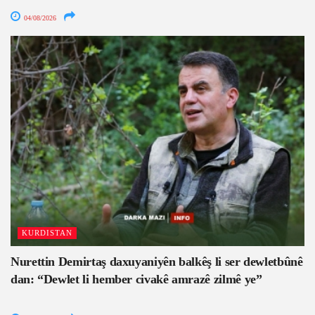
04/08/2026
KURDISTAN
Nurettin Demirtaş daxuyaniyên balkêş li ser dewletbûnê
dan: “Dewlet li hember civakê amrazê zilmê ye”