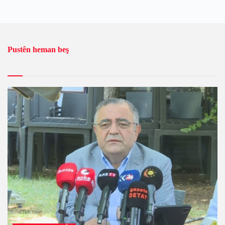
Pustên heman beş