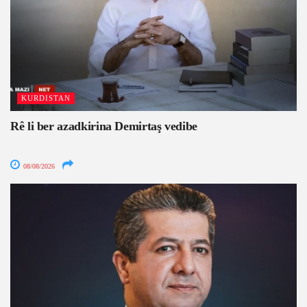
KURDISTAN
Rê li ber azadkirina Demirtaş vedibe
08/08/2026