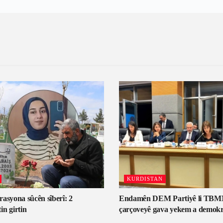
KURDISTAN
asyona sûcên sîberî: 2
Endamên DEM Partiyê li TBM
n girtin
çarçoveyê gava yekem a demokr