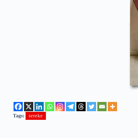
Tags:
sereke