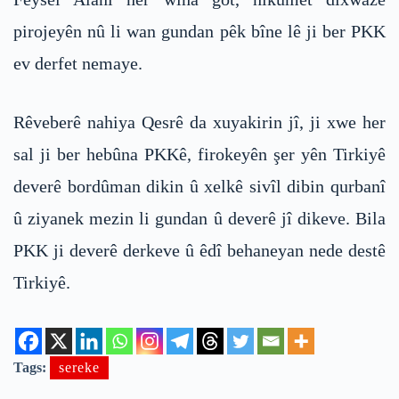
pirojeyên nû li wan gundan pêk bîne lê ji ber PKK
ev derfet nemaye.
Rêveberê nahiya Qesrê da xuyakirin jî, ji xwe her
sal ji ber hebûna PKKê, firokeyên şer yên Tirkiyê
deverê bordûman dikin û xelkê sivîl dibin qurbanî
û ziyanek mezin li gundan û deverê jî dikeve. Bila
PKK ji deverê derkeve û êdî behaneyan nede destê
Tirkiyê.
Tags:
sereke