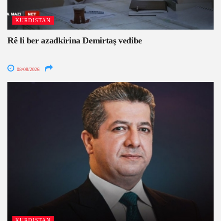
KURDISTAN
Rê li ber azadkirina Demirtaş vedibe
08/08/2026
KURDISTAN