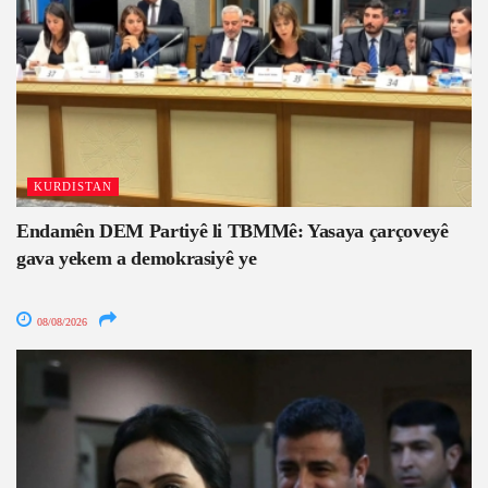
KURDISTAN
Endamên DEM Partiyê li TBMMê: Yasaya çarçoveyê
gava yekem a demokrasiyê ye
08/08/2026