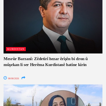
KURDISTAN
Mesrûr Barzanî: Zêdetirî hezar êrîşên bi dron û
mûşekan li ser Herêma Kurdistanê hatine kirin
08/08/2026