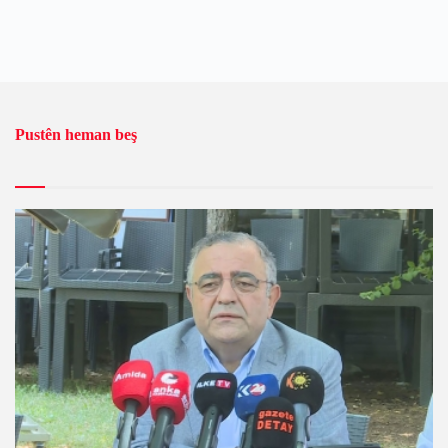
Pustên heman beş