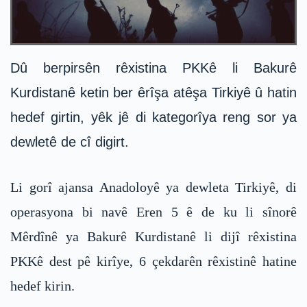
Dû berpirsên rêxistina PKKê li Bakurê
Kurdistanê ketin ber êrîşa atêşa Tirkiyê û hatin
hedef girtin, yêk jê di kategorîya reng sor ya
dewletê de cî digirt.
Li gorî ajansa Anadoloyê ya dewleta Tirkiyê, di
operasyona bi navê Eren 5 ê de ku li sînorê
Mêrdînê ya Bakurê Kurdistanê li dijî rêxistina
PKKê dest pê kirîye, 6 çekdarên rêxistinê hatine
hedef kirin.