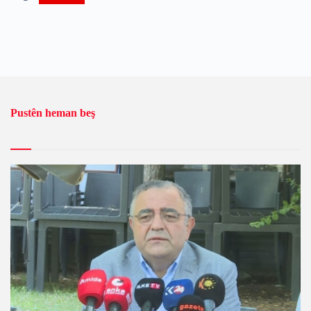
Pustên heman beş