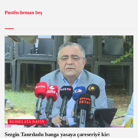
Pustên heman beş
ROJHELATA NAVÎN
Sezgin Tanrıkulu banga yasaya çareseriyê kir: