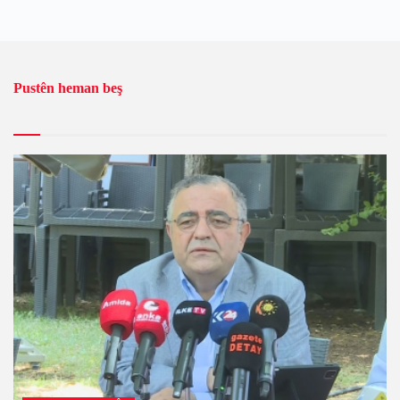
Pustên heman beş