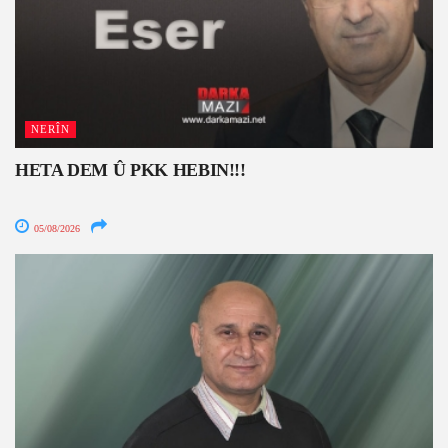
NERÎN
HETA DEM Û PKK HEBIN!!!
05/08/2026