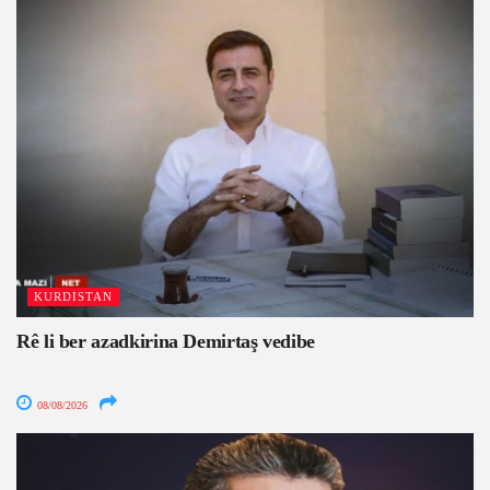
KURDISTAN
Rê li ber azadkirina Demirtaş vedibe
08/08/2026