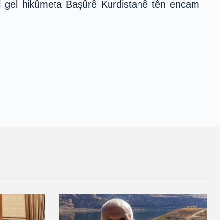
i gel hikûmeta Başûrê Kurdistanê tên encam