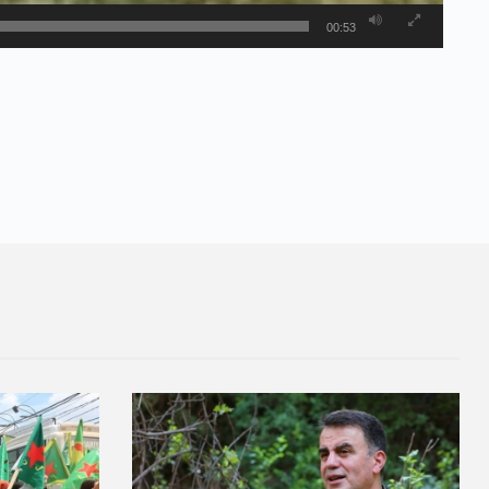
00:53