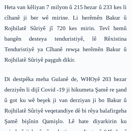
Heta van kêliyan 7 milyon û 215 hezar û 233 kes li
cîhanê ji ber wê mirine. Li herêmên Bakur û
Rojhilatê Sûriyê jî 720 kes mirin. Tevî hemû
bangên desteya tenduristiyê, lê Rêxistina
Tenduristiyê ya Cîhanê rewşa herêmên Bakur û
Rojhilatê Sûriyê paşguh dikir.
Di destpêka meha Gulanê de, WHOyê 203 hezar
derziyên li dijî Covid -19 ji hikumeta Şamê re şand
û got ku wê beşek ji van derziyan ji bo Bakur û
Rojhilatê Sûriyê veqetandiye dê bi rêya balafirgeha
Şamê bişînin Qamişlo. Lê hate diyarkirin ku