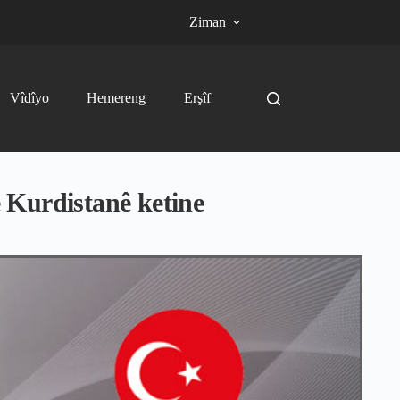
Ziman
Vîdîyo
Hemereng
Erşîf
ê Kurdistanê ketine