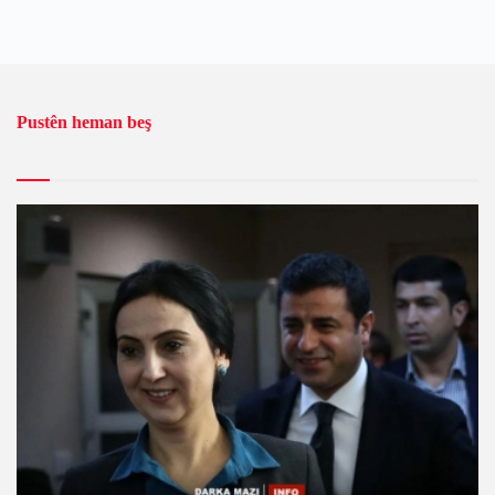
Pustên heman beş