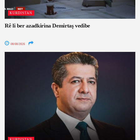
KURDISTAN
Rê li ber azadkirina Demirtaş vedibe
08/08/2026
KURDISTAN