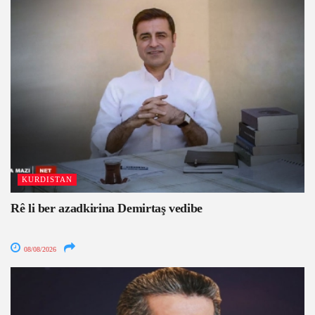
KURDISTAN
Rê li ber azadkirina Demirtaş vedibe
08/08/2026