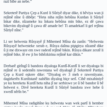
razî bibe an nebe.”
Sekreterê Partiya Çep a Kurd li Sûriyê diyar dike, ti hêviya wan ji
rejîmê nîne û dibêje: “Heta niha rejîm hebûna Kurdan li Sûriyê
înkar dike, nîzameke ku înkara hebûna min bike, ez dê çawa
bikevim diyalogê û çawa dê amade be! Ti amadekarî li gel rejîma
Sûriyê nîne.”
Li ser helwesta Rûsyayê jî Mihemed Mûsa da zanîn: “Helwesta
Rûsyayê helwesteke xerab e, Rûsya daîma piştgirya nîzamê dike
û ji me dixwaze em xwe radestî rejîmê bikin. Rûsya dikare zextê li
rejîmê bike, lê ew ji bo bihêzkirina rejîmê kar dikin.”
Derbarê girîngî û bandora diyaloga Kurdî-Kurdî li ser diyaloga bi
rejîmê re û sedemên rawestana wê diyalogê jî Sekreterê Partiya
Çep a Kurd eşkere dike: “Diyalog ev 3 meh e rawestiyane,
dagirkerên Kurdistanê nahêlin diyalog biçe serî. Cihê mixabiniyê
ye ku hereketa Kurdî heta niha jî ne serbixwe ye û bê bandor û bê
helwest e. Divê hereketa Kurdî li Sûriyê bandora xwe hebe û
xwedî nêrîn be.”
Mihemed Mûsa radigihîne ku helwesta wan wek partî li hember