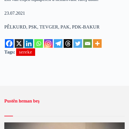
23.07.2021
PÊLKURD, PSK, TEVGER, PAK, PDK-BAKUR
Tags:
sereke
Pustên heman beş