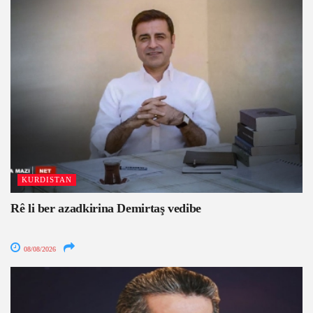
KURDISTAN
Rê li ber azadkirina Demirtaş vedibe
08/08/2026