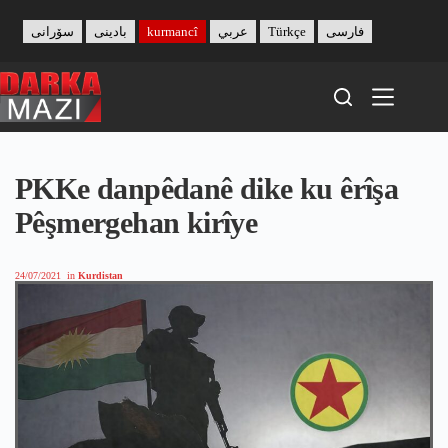
Skip
to
سۆرانی
بادینی
kurmancî
عربي
Türkçe
فارسی
content
PKKe danpêdanê dike ku êrîşa
Pêşmergehan kirîye
24/07/2021
in
Kurdistan