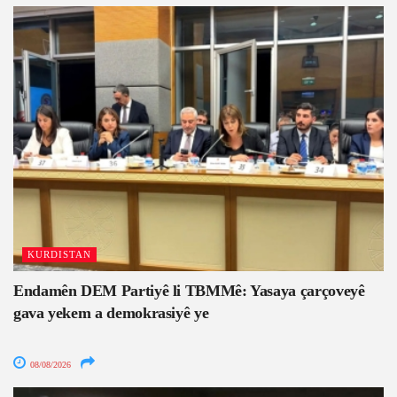
KURDISTAN
Endamên DEM Partiyê li TBMMê: Yasaya çarçoveyê
gava yekem a demokrasiyê ye
08/08/2026