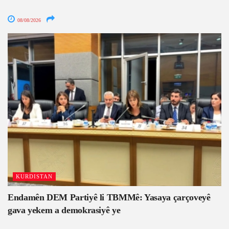
08/08/2026
KURDISTAN
Endamên DEM Partiyê li TBMMê: Yasaya çarçoveyê
gava yekem a demokrasiyê ye