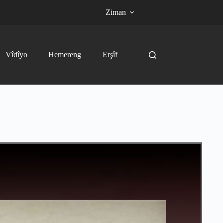
Ziman
Vîdîyo
Hemereng
Erşîf