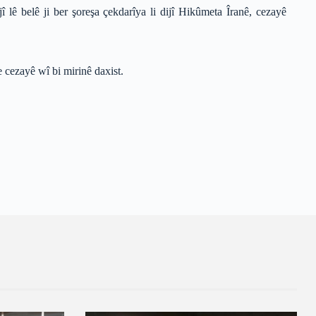
î lê belê ji ber şoreşa çekdarîya li dijî Hikûmeta Îranê, cezayê
cezayê wî bi mirinê daxist.