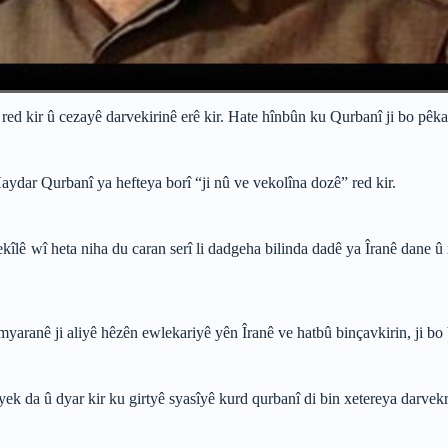
î red kir û cezayê darvekirinê erê kir. Hate hînbûn ku Qurbanî ji bo p
ydar Qurbanî ya hefteya borî “ji nû ve vekolîna dozê” red kir.
ê wî heta niha du caran serî li dadgeha bilinda dadê ya Îranê dane û 
myaranê ji aliyê hêzên ewlekariyê yên Îranê ve hatbû binçavkirin, ji b
ek da û dyar kir ku girtyê syasîyê kurd qurbanî di bin xetereya darvek