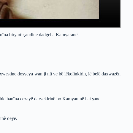
êkanîna biryarê şandine dadgeha Kamyaranê.
xwestine dosyeya wan ji nû ve bê lêkolînkirin, lê belê daxwazên
o bicihanîna cezayê darvekirinê bo Kamyaranê hat şand.
rinê deye.