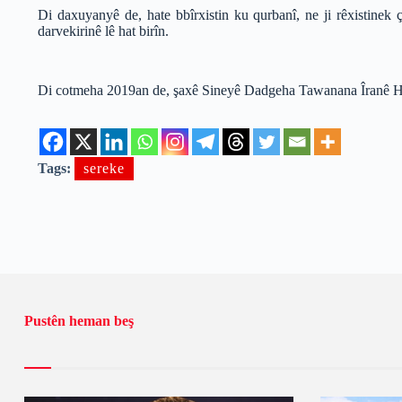
Di daxuyanyê de, hate bbîrxistin ku qurbanî, ne ji rêxistinek ç
darvekirinê lê hat birîn.
Di cotmeha 2019an de, şaxê Sineyê Dadgeha Tawanana Îranê Hayd
Tags:
sereke
Pustên heman beş