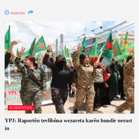
04/08/2026
KURDISTAN
YPJ: Raportên tevlîbûna wezareta karên hundir nerast
in