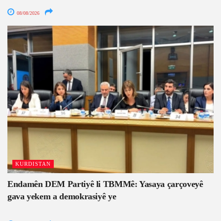
08/08/2026
KURDISTAN
Endamên DEM Partiyê li TBMMê: Yasaya çarçoveyê
gava yekem a demokrasiyê ye