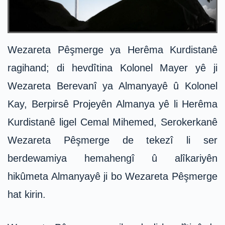
Wezareta Pêşmerge ya Herêma Kurdistanê
ragihand; di hevdîtina Kolonel Mayer yê ji
Wezareta Berevanî ya Almanyayê û Kolonel
Kay, Berpirsê Projeyên Almanya yê li Herêma
Kurdistanê ligel Cemal Mihemed, Serokerkanê
Wezareta Pêşmerge de tekezî li ser
berdewamiya hemahengî û alîkariyên
hikûmeta Almanyayê ji bo Wezareta Pêşmerge
hat kirin.