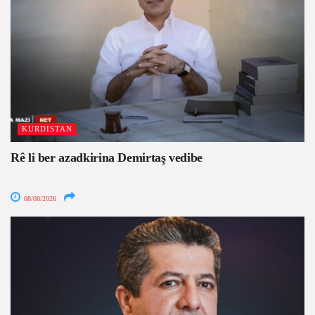
KURDISTAN
Rê li ber azadkirina Demirtaş vedibe
08/08/2026