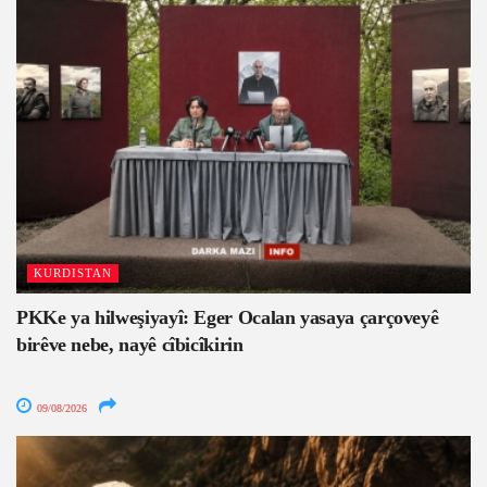
KURDISTAN
PKKe ya hilweşiyayî: Eger Ocalan yasaya çarçoveyê
birêve nebe, nayê cîbicîkirin
09/08/2026