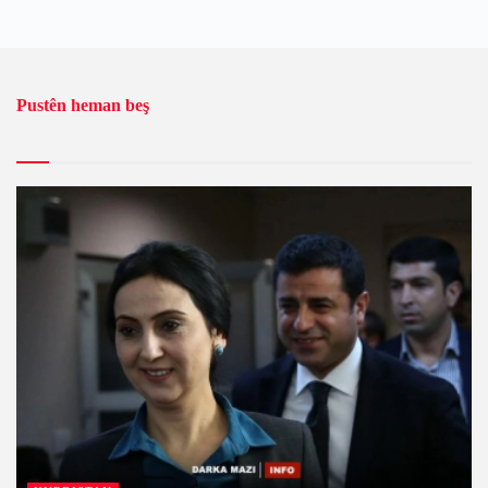
Pustên heman beş