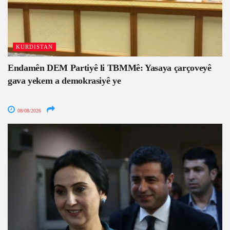
KURDISTAN
Endamên DEM Partiyê li TBMMê: Yasaya çarçoveyê
gava yekem a demokrasiyê ye
08/08/2026